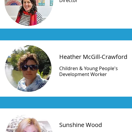
Director
Heather McGill-Crawford
Children & Young People's
Development Worker
Sunshine Wood