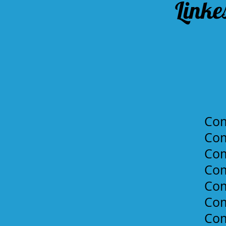
Linke
Co
Co
Co
Co
Co
Co
Co