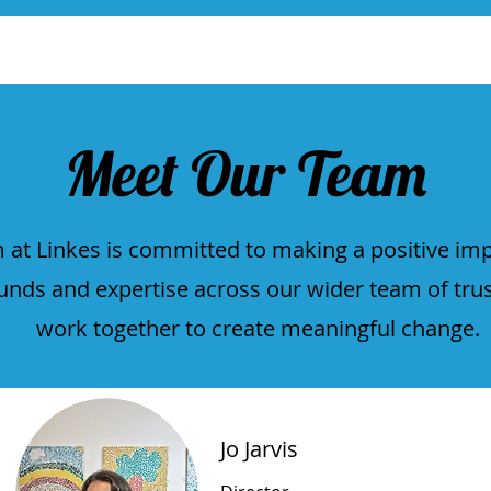
Meet Our Team
 at Linkes is committed to making a positive im
unds and expertise across our wider team of tru
work together to create meaningful change.
Jo Jarvis