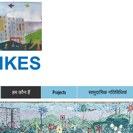
हम कौन हैं
Projects
सामुदायिक गतिविधियां