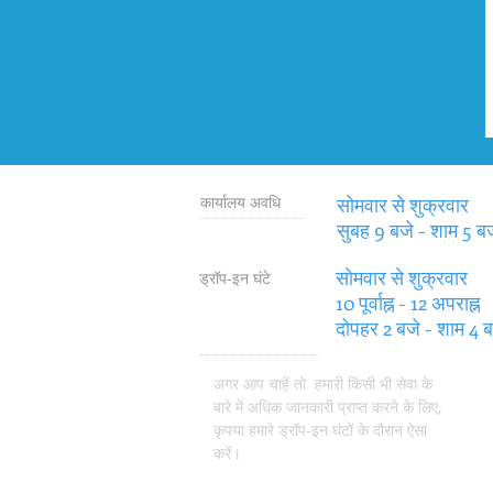
कार्यालय अवधि
सोमवार से शुक्रवार
सुबह 9 बजे - शाम 5 ब
सोमवार से शुक्रवार
ड्रॉप-इन घंटे
10 पूर्वाह्न - 12 अपराह्न
दोपहर 2 बजे - शाम 4 ब
अगर आप चाहें तो हमारी किसी भी सेवा के
बारे में अधिक जानकारी प्राप्त करने के लिए,
कृपया हमारे ड्रॉप-इन घंटों के दौरान ऐसा
करें।